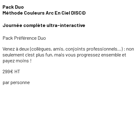
Pack Duo
Méthode Couleurs Arc En Ciel DISC©
Journée complète ultra-interactive
Pack Préférence Duo
Venez à deux (collègues, amis, conjoints professionnels…) : non
seulement c’est plus fun, mais vous progressez ensemble et
payez moins !
299€ HT
par personne