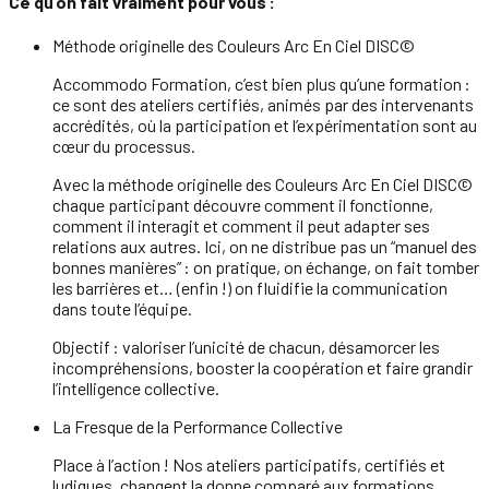
Ce qu’on fait vraiment pour vous :
Méthode originelle des Couleurs Arc En Ciel DISC©
Accommodo Formation, c’est bien plus qu’une formation :
ce sont des ateliers certifiés, animés par des intervenants
accrédités, où la participation et l’expérimentation sont au
cœur du processus.
Avec la méthode originelle des Couleurs Arc En Ciel DISC©
chaque participant découvre comment il fonctionne,
comment il interagit et comment il peut adapter ses
relations aux autres. Ici, on ne distribue pas un “manuel des
bonnes manières” : on pratique, on échange, on fait tomber
les barrières et… (enfin !) on fluidifie la communication
dans toute l’équipe.
Objectif
: valoriser l’unicité de chacun, désamorcer les
incompréhensions, booster la coopération et faire grandir
l’intelligence collective.
La Fresque de la Performance Collective
Place à l’action ! Nos ateliers participatifs, certifiés et
ludiques, changent la donne comparé aux formations