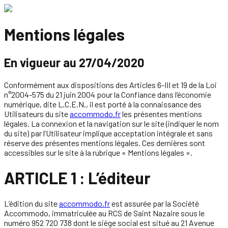
Mentions légales
En vigueur au 27/04/2020
Conformément aux dispositions des Articles 6-III et 19 de la Loi
n°2004-575 du 21 juin 2004 pour la Confiance dans l’économie
numérique, dite L.C.E.N., il est porté à la connaissance des
Utilisateurs du site
accommodo.fr
les présentes mentions
légales. La connexion et la navigation sur le site (indiquer le nom
du site) par l’Utilisateur implique acceptation intégrale et sans
réserve des présentes mentions légales. Ces dernières sont
accessibles sur le site à la rubrique « Mentions légales ».
ARTICLE 1 : L’éditeur
L’édition du site
accommodo.fr
est assurée par la Société
Accommodo, immatriculée au RCS de Saint Nazaire sous le
numéro 952 720 738 dont le siège social est situé au 21 Avenue