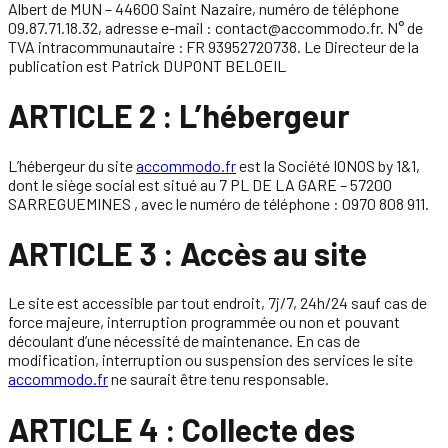
Albert de MUN – 44600 Saint Nazaire, numéro de téléphone
09.87.71.18.32, adresse e-mail : contact@accommodo.fr. N° de
TVA intracommunautaire : FR 93952720738. Le Directeur de la
publication est Patrick DUPONT BELOEIL
ARTICLE 2 : L’hébergeur
L’hébergeur du site
accommodo.fr
est la Société IONOS by 1&1,
dont le siège social est situé au 7 PL DE LA GARE – 57200
SARREGUEMINES , avec le numéro de téléphone : 0970 808 911.
ARTICLE 3 : Accès au site
Le site est accessible par tout endroit, 7j/7, 24h/24 sauf cas de
force majeure, interruption programmée ou non et pouvant
découlant d’une nécessité de maintenance. En cas de
modification, interruption ou suspension des services le site
accommodo.fr
ne saurait être tenu responsable.
ARTICLE 4 : Collecte des